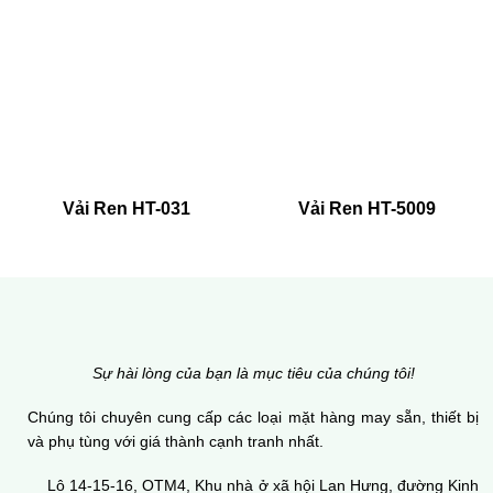
Vải Ren HT-031
Vải Ren HT-5009
Sự hài lòng của bạn là mục tiêu của chúng tôi!
Chúng tôi chuyên cung cấp các loại mặt hàng may sẵn, thiết bị
và phụ tùng với giá thành cạnh tranh nhất.
Lô 14-15-16, OTM4, Khu nhà ở xã hội Lan Hưng, đường Kinh