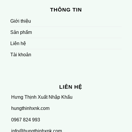
THÔNG TIN
Giới thiệu
Sản phẩm
Liên hệ
Tài khoản
LIÊN HỆ
Hưng Thịnh Xuất Nhập Khẩu
hungthinhxnk.com
0967 824 993
info@hungthinhxnk.com