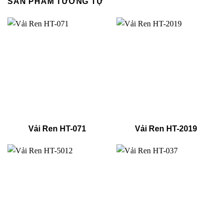
SẢN PHẨM TƯƠNG TỰ
Vải Ren HT-071
Vải Ren HT-2019