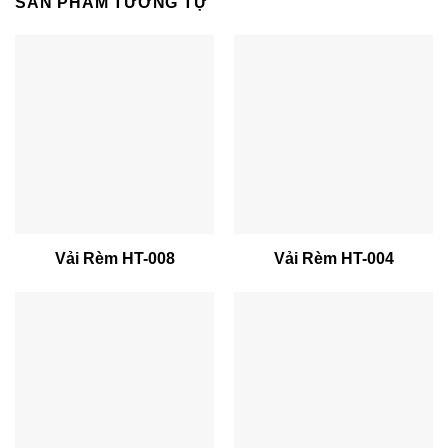
SẢN PHẨM TƯƠNG TỰ
Vải Rèm HT-008
Vải Rèm HT-004