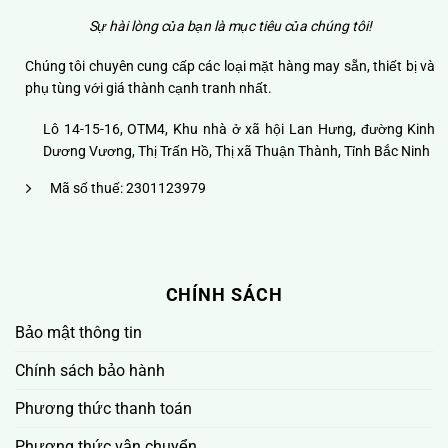
Sự hài lòng của bạn là mục tiêu của chúng tôi!
Chúng tôi chuyên cung cấp các loại mặt hàng may sẵn, thiết bị và
phụ tùng với giá thành cạnh tranh nhất.
Lô 14-15-16, OTM4, Khu nhà ở xã hội Lan Hưng, đường Kinh
Dương Vương, Thị Trấn Hồ, Thị xã Thuận Thành, Tỉnh Bắc Ninh
Mã số thuế: 2301123979
CHÍNH SÁCH
Bảo mật thông tin
Chính sách bảo hành
Phương thức thanh toán
Phương thức vận chuyển